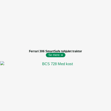
Ferrari 306 SmartSafe tohjulet traktor
Se mere ➔