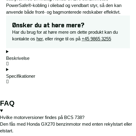
PowerSafe®-kobling i oliebad og vendbart styr, så den kan
anvende både front- og bagmonterede redskaber effektivt.
Ønsker du at høre mere?
Har du brug for at høre mere om dette produkt kan du
kontakte os
her
, eller ringe til os på
+45 9865 3255
Beskrivelse
Specifikationer
FAQ
Hvilke motorversioner findes på BCS 738?
Den fås med Honda GX270 benzinmotor med enten rekylstart eller
elstart.