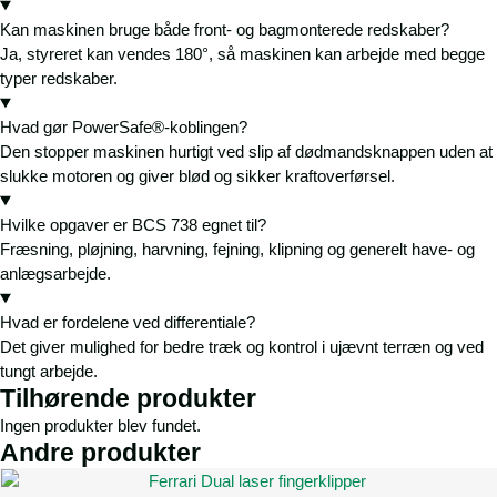
Kan maskinen bruge både front- og bagmonterede redskaber?
Ja, styreret kan vendes 180°, så maskinen kan arbejde med begge
typer redskaber.
Hvad gør PowerSafe®-koblingen?
Den stopper maskinen hurtigt ved slip af dødmandsknappen uden at
slukke motoren og giver blød og sikker kraftoverførsel.
Hvilke opgaver er BCS 738 egnet til?
Fræsning, pløjning, harvning, fejning, klipning og generelt have- og
anlægsarbejde.
Hvad er fordelene ved differentiale?
Det giver mulighed for bedre træk og kontrol i ujævnt terræn og ved
tungt arbejde.
Tilhørende produkter
Ingen produkter blev fundet.
Andre produkter