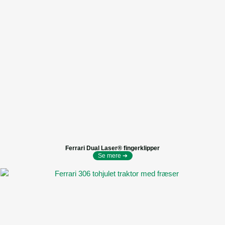
Ferrari Dual Laser® fingerklipper
Se mere ➔