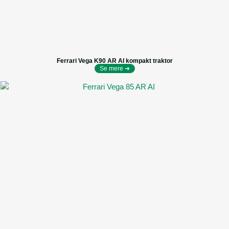
Ferrari Vega K90 AR AI kompakt traktor
Se mere ➔