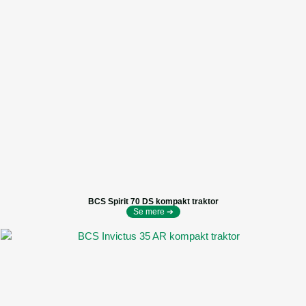
BCS Spirit 70 DS kompakt traktor
Se mere ➔