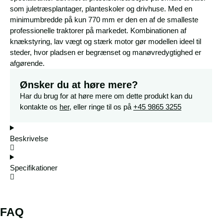
som juletræsplantager, planteskoler og drivhuse. Med en
minimumbredde på kun 770 mm er den en af de smalleste
professionelle traktorer på markedet. Kombinationen af
knækstyring, lav vægt og stærk motor gør modellen ideel til
steder, hvor pladsen er begrænset og manøvredygtighed er
afgørende.
Ønsker du at høre mere?
Har du brug for at høre mere om dette produkt kan du
kontakte os
her
, eller ringe til os på
+45 9865 3255
Beskrivelse
Specifikationer
FAQ