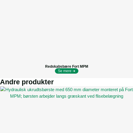
Redskabsbære Fort MPM
Se mere ➔
Andre produkter