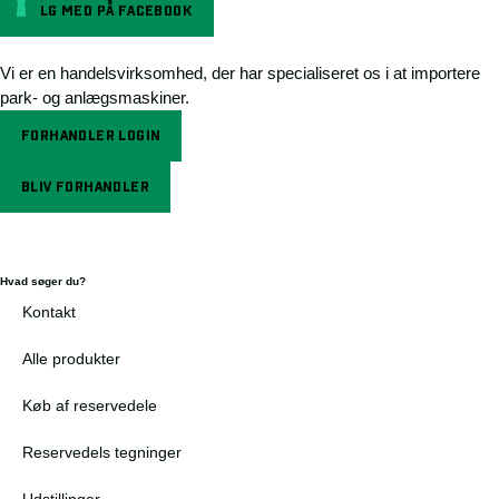
FØLG MED PÅ FACEBOOK
Vi er en handelsvirksomhed, der har specialiseret os i at importere
park- og anlægsmaskiner.
FORHANDLER LOGIN
BLIV FORHANDLER
Hvad søger du?
Kontakt
Alle produkter
Køb af reservedele
Reservedels tegninger