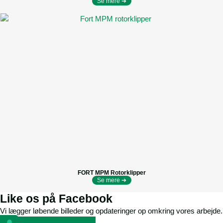
Se mere ➔
FORT MPM Rotorklipper
Se mere ➔
Like os på Facebook
Vi lægger løbende billeder og opdateringer op omkring vores arbejde.