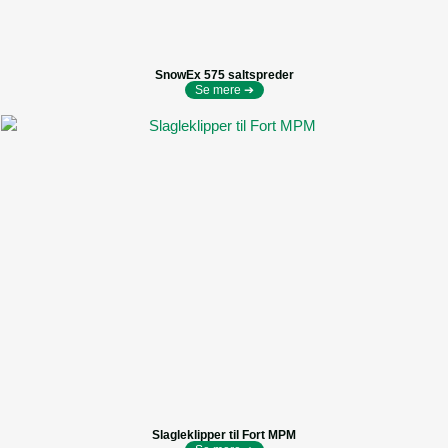
SnowEx 575 saltspreder
Se mere ➔
Slagleklipper til Fort MPM