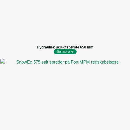
Hydraulisk ukrudtsbørste 650 mm
Se mere ➔