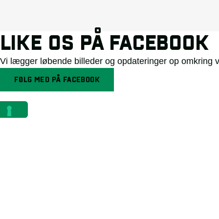
LIKE OS PÅ FACEBOOK
Vi lægger løbende billeder og opdateringer op omkring 
FØLG MED PÅ FACEBOOK