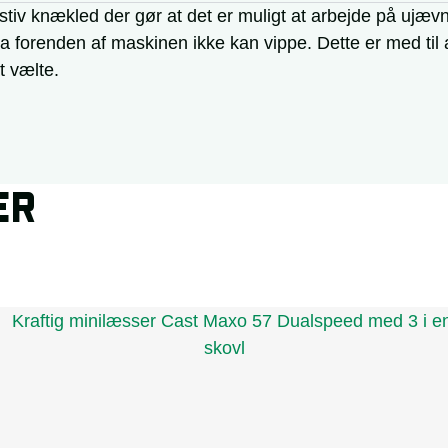
stiv knækled der gør at det er muligt at arbejde på ujæv
 forenden af maskinen ikke kan vippe. Dette er med til 
t vælte.
ER