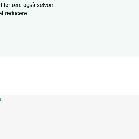
nt terræn, også selvom
at reducere