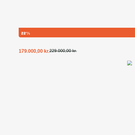
22%
229.000,00
kr.
179.000,00
kr.