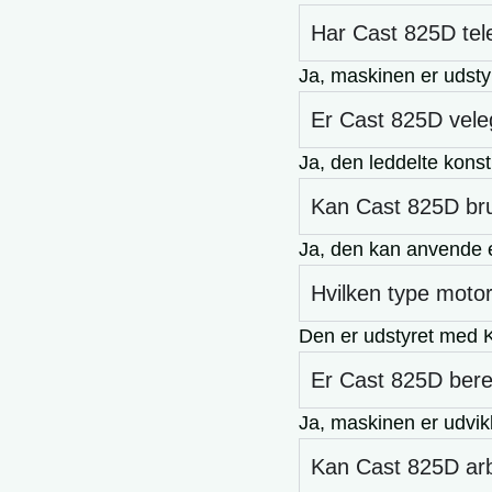
Har Cast 825D te
Ja, maskinen er udst
Er Cast 825D vele
Ja, den leddelte konst
Kan Cast 825D bru
Ja, den kan anvende e
Hvilken type moto
Den er udstyret med 
Er Cast 825D bereg
Ja, maskinen er udvikle
Kan Cast 825D arb