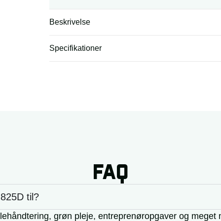
Beskrivelse
Specifikationer
FAQ
825D til?
alehåndtering, grøn pleje, entreprenøropgaver og meget 