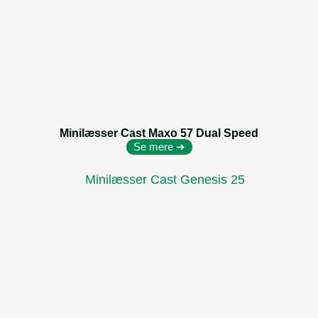
Minilæsser Cast Maxo 57 Dual Speed
Se mere ➔