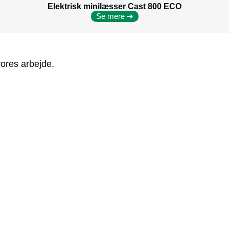
Elektrisk minilæsser Cast 800 ECO
Se mere ➔
vores arbejde.