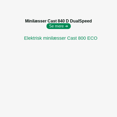
Minilæsser Cast 840 D DualSpeed
Se mere ➔