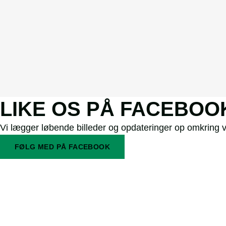
LIKE OS PÅ FACEBOO
Vi lægger løbende billeder og opdateringer op omkring 
FØLG MED PÅ FACEBOOK