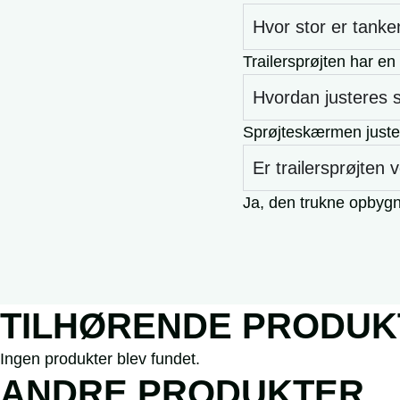
Hvor stor er tanke
Trailersprøjten har en 
Hvordan justeres
Sprøjteskærmen juster
Er trailersprøjten 
Ja, den trukne opbygn
TILHØRENDE PRODUK
Ingen produkter blev fundet.
ANDRE PRODUKTER