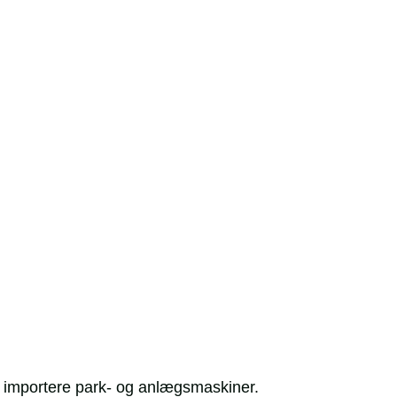
at importere park- og anlægsmaskiner.