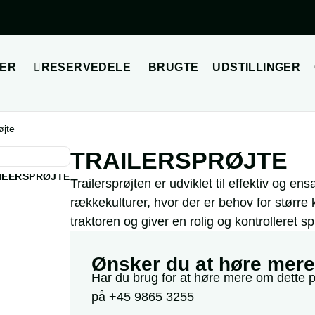
ER
RESERVEDELE
BRUGTE
UDSTILLINGER
øjte
TRAILERSPRØJTE
Trailersprøjten er udviklet til effektiv og en
rækkekulturer, hvor der er behov for større k
traktoren og giver en rolig og kontrolleret
Ønsker du at høre mer
Har du brug for at høre mere om dette 
på
+45 9865 3255