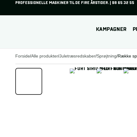
PROFESSIONELLE MASKINER TIL DE FIRE ÅRSTIDER.
|
98 65 32 55
Din kurv
KAMPAGNER
P
Subtotal (ekskl. moms)
0,00
kr.
Din kurv er tom.
Betal sikkert med:
GÅ TIL SIKKER BETALING
SE KURV
Forside
/
Alle produkter
/
Juletræsredskaber
/
Sprøjtning
/
Række spr