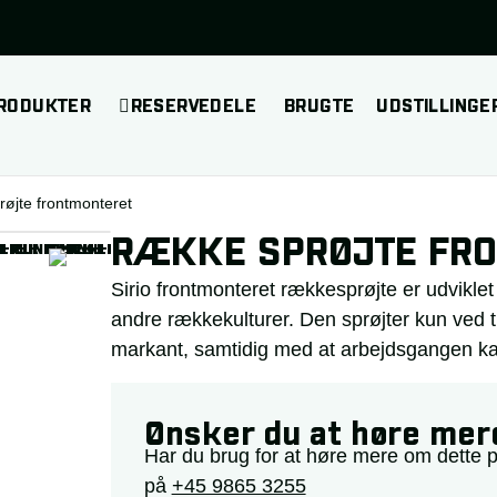
RODUKTER
RESERVEDELE
BRUGTE
UDSTILLINGE
øjte frontmonteret
RÆKKE SPRØJTE FR
Sirio frontmonteret rækkesprøjte er udviklet 
andre rækkekulturer. Den sprøjter kun ved
markant, samtidig med at arbejdsgangen 
Ønsker du at høre mer
Har du brug for at høre mere om dette 
på
+45 9865 3255