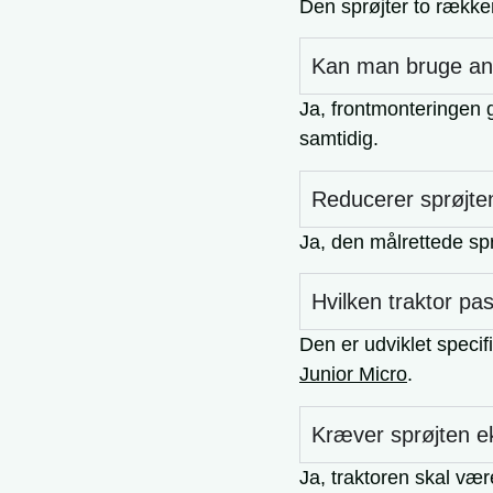
Den sprøjter to række
Kan man bruge an
Ja, frontmonteringen g
samtidig.
Reducerer sprøjte
Ja, den målrettede sp
Hvilken traktor pas
Den er udviklet specifi
Junior Micro
.
Kræver sprøjten e
Ja, traktoren skal vær