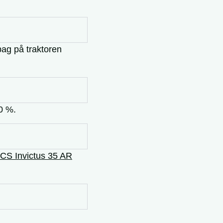
bag på traktoren
0 %.
CS Invictus 35 AR