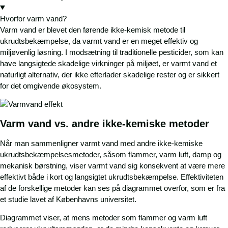
​Hvorfor varm vand?
Varm vand er blevet den førende ikke-kemisk metode til
ukrudtsbekæmpelse, da varmt vand er en meget effektiv og
miljøvenlig løsning. I modsætning til traditionelle pesticider, som kan
have langsigtede skadelige virkninger på miljøet, er varmt vand et
naturligt alternativ, der ikke efterlader skadelige rester og er sikkert
for det omgivende økosystem.
​Varm vand vs. andre ikke-kemiske metoder
Når man sammenligner varmt vand med andre ikke-kemiske
ukrudtsbekæmpelsesmetoder, såsom flammer, varm luft, damp og
mekanisk børstning, viser varmt vand sig konsekvent at være mere
effektivt både i kort og langsigtet ukrudtsbekæmpelse. Effektiviteten
af de forskellige metoder kan ses på diagrammet overfor, som er fra
et studie lavet af Københavns universitet.
Diagrammet viser, at mens metoder som flammer og varm luft