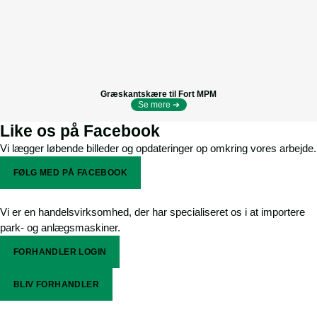
Græskantskære til Fort MPM
Se mere ➔
Like os på Facebook
Vi lægger løbende billeder og opdateringer op omkring vores arbejde.
FØLG MED PÅ FACEBOOK
Vi er en handelsvirksomhed, der har specialiseret os i at importere
park- og anlægsmaskiner.
FORHANDLER LOGIN
BLIV FORHANDLER