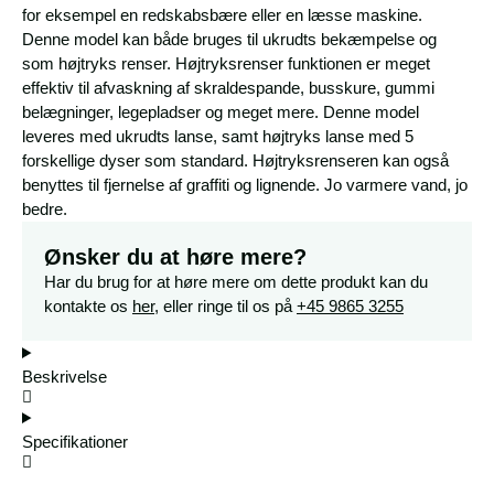
for eksempel en redskabsbære eller en læsse maskine.
Denne model kan både bruges til ukrudts bekæmpelse og
som højtryks renser. Højtryksrenser funktionen er meget
effektiv til afvaskning af skraldespande, busskure, gummi
belægninger, legepladser og meget mere. Denne model
leveres med ukrudts lanse, samt højtryks lanse med 5
forskellige dyser som standard. Højtryksrenseren kan også
benyttes til fjernelse af graffiti og lignende. Jo varmere vand, jo
bedre.
Ønsker du at høre mere?
Har du brug for at høre mere om dette produkt kan du
kontakte os
her
, eller ringe til os på
+45 9865 3255
Beskrivelse
Specifikationer